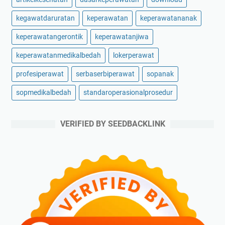
kegawatdaruratan
keperawatan
keperawatananak
keperawatangerontik
keperawatanjiwa
keperawatanmedikalbedah
lokerperawat
profesiperawat
serbaserbiperawat
sopanak
sopmedikalbedah
standaroperasionalprosedur
VERIFIED BY SEEDBACKLINK