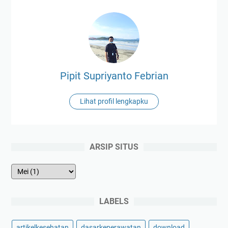
Pipit Supriyanto Febrian
Lihat profil lengkapku
ARSIP SITUS
LABELS
artikelkesehatan
dasarkeperawatan
download