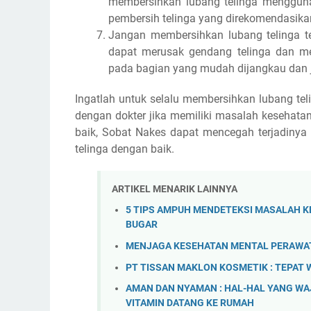
membersihkan lubang telinga mengguna
pembersih telinga yang direkomendasikan
Jangan membersihkan lubang telinga te
dapat merusak gendang telinga dan me
pada bagian yang mudah dijangkau dan j
Ingatlah untuk selalu membersihkan lubang tel
dengan dokter jika memiliki masalah kesehata
baik, Sobat Nakes dapat mencegah terjadinya
telinga dengan baik.
ARTIKEL MENARIK LAINNYA
5 TIPS AMPUH MENDETEKSI MASALAH K
BUGAR
MENJAGA KESEHATAN MENTAL PERAWAT
PT TISSAN MAKLON KOSMETIK : TEPAT
AMAN DAN NYAMAN : HAL-HAL YANG WA
VITAMIN DATANG KE RUMAH