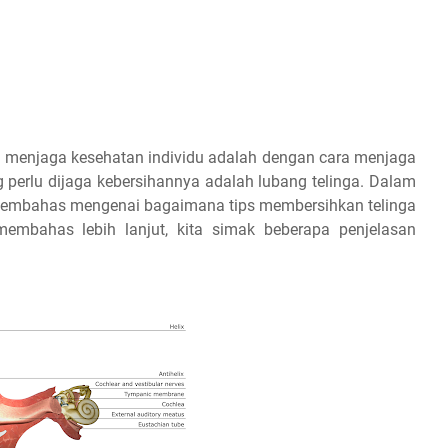
am menjaga kesehatan individu adalah dengan cara menjaga
 perlu dijaga kebersihannya adalah lubang telinga. Dalam
membahas mengenai bagaimana tips membersihkan telinga
bahas lebih lanjut, kita simak beberapa penjelasan