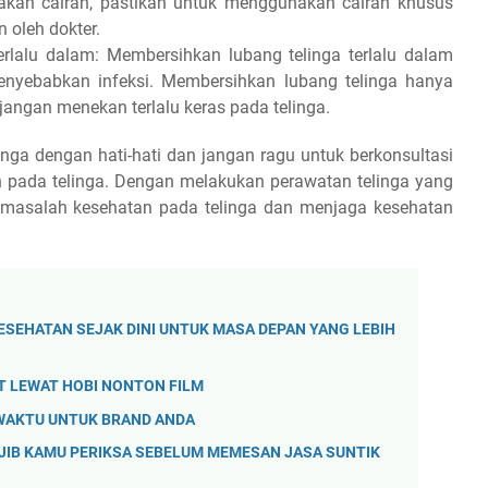
kan cairan, pastikan untuk menggunakan cairan khusus
 oleh dokter.
rlalu dalam: Membersihkan lubang telinga terlalu dalam
nyebabkan infeksi. Membersihkan lubang telinga hanya
angan menekan terlalu keras pada telinga.
inga dengan hati-hati dan jangan ragu untuk berkonsultasi
n pada telinga. Dengan melakukan perawatan telinga yang
 masalah kesehatan pada telinga dan menjaga kesehatan
ESEHATAN SEJAK DINI UNTUK MASA DEPAN YANG LEBIH
 LEWAT HOBI NONTON FILM
 WAKTU UNTUK BRAND ANDA
JIB KAMU PERIKSA SEBELUM MEMESAN JASA SUNTIK