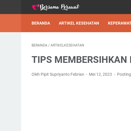
BERANDA
ARTIKEL KESEHATAN
KEPERAWA
BERANDA
/
ARTIKELKESEHATAN
TIPS MEMBERSIHKAN 
Oleh Pipit Supriyanto Febrian
Mei 12, 2023
Postin