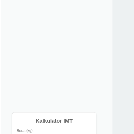
Kalkulator IMT
Berat (kg):