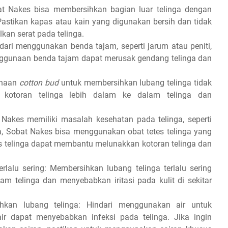
t Nakes bisa membersihkan bagian luar telinga dengan
astikan kapas atau kain yang digunakan bersih dan tidak
an serat pada telinga.
ri menggunakan benda tajam, seperti jarum atau peniti,
nggunaan benda tajam dapat merusak gendang telinga dan
unaan
cotton bud
untuk membersihkan lubang telinga tidak
 kotoran telinga lebih dalam ke dalam telinga dan
 Nakes memiliki masalah kesehatan pada telinga, seperti
a, Sobat Nakes bisa menggunakan obat tetes telinga yang
es telinga dapat membantu melunakkan kotoran telinga dan
lalu sering: Membersihkan lubang telinga terlalu sering
am telinga dan menyebabkan iritasi pada kulit di sekitar
kan lubang telinga: Hindari menggunakan air untuk
ir dapat menyebabkan infeksi pada telinga. Jika ingin