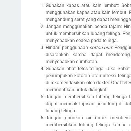
Gunakan kapas atau kain lembut: Soba
menggunakan kapas atau kain lembut. P
mengandung serat yang dapat meninggalk
Jangan menggunakan benda tajam: Hinda
untuk membersihkan lubang telinga. Pe
menyebabkan cedera pada telinga.
Hindari penggunaan
cotton bud
: Pengg
disarankan karena dapat mendorong
menyebabkan sumbatan.
Gunakan obat tetes telinga: Jika Sobat
penumpukan kotoran atau infeksi teling
di rekomendasikan oleh dokter. Obat tet
memudahkan untuk diangkat.
Jangan membersihkan lubang telinga ter
dapat merusak lapisan pelindung di dal
lubang telinga.
Jangan gunakan air untuk membersih
membersihkan lubang telinga karena a