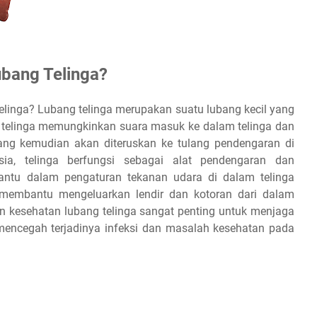
bang Telinga?
elinga? Lubang telinga merupakan suatu lubang kecil yang
ng telinga memungkinkan suara masuk ke dalam telinga dan
ang kemudian akan diteruskan ke tulang pendengaran di
a, telinga berfungsi sebagai alat pendengaran dan
bantu dalam pengaturan tekanan udara di dalam telinga
n membantu mengeluarkan lendir dan kotoran dari dalam
dan kesehatan lubang telinga sangat penting untuk menjaga
encegah terjadinya infeksi dan masalah kesehatan pada