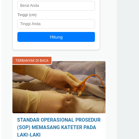
Tinggi (cm):
Hitung
TERBANYAK DI BACA
STANDAR OPERASIONAL PROSEDUR
(SOP) MEMASANG KATETER PADA
LAKI-LAKI