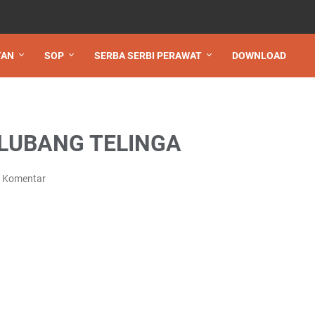
TAN
SOP
SERBA SERBI PERAWAT
DOWNLOAD
LUBANG TELINGA
g Komentar