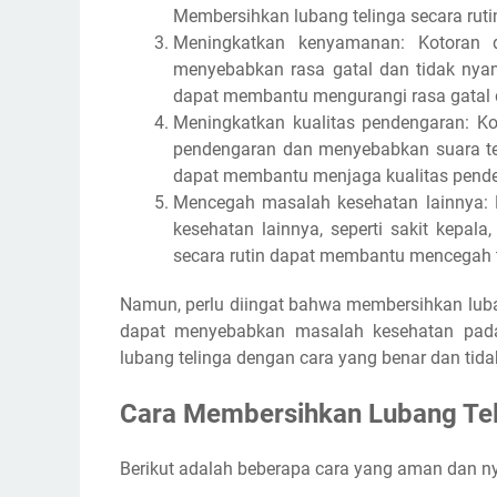
Membersihkan lubang telinga secara rut
Meningkatkan kenyamanan: Kotoran d
menyebabkan rasa gatal dan tidak nyam
dapat membantu mengurangi rasa gatal 
Meningkatkan kualitas pendengaran: K
pendengaran dan menyebabkan suara ter
dapat membantu menjaga kualitas pende
Mencegah masalah kesehatan lainnya: 
kesehatan lainnya, seperti sakit kepal
secara rutin dapat membantu mencegah t
Namun, perlu diingat bahwa membersihkan luba
dapat menyebabkan masalah kesehatan pada 
lubang telinga dengan cara yang benar dan tidak 
Cara Membersihkan Lubang Te
Berikut adalah beberapa cara yang aman dan n