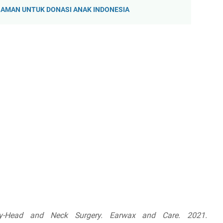
 AMAN UNTUK DONASI ANAK INDONESIA
gy-Head and Neck Surgery. Earwax and Care. 2021.