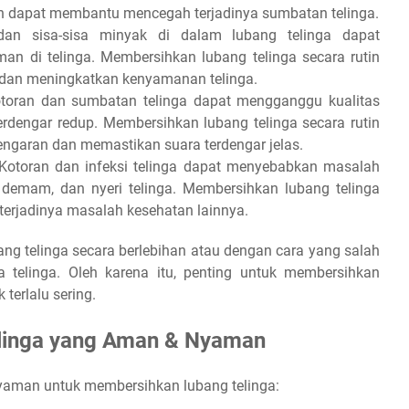
in dapat membantu mencegah terjadinya sumbatan telinga.
an sisa-sisa minyak di dalam lubang telinga dapat
an di telinga. Membersihkan lubang telinga secara rutin
dan meningkatkan kenyamanan telinga.
otoran dan sumbatan telinga dapat mengganggu kualitas
dengar redup. Membersihkan lubang telinga secara rutin
ngaran dan memastikan suara terdengar jelas.
Kotoran dan infeksi telinga dapat menyebabkan masalah
a, demam, dan nyeri telinga. Membersihkan lubang telinga
erjadinya masalah kesehatan lainnya.
ng telinga secara berlebihan atau dengan cara yang salah
telinga. Oleh karena itu, penting untuk membersihkan
terlalu sering.
linga yang Aman & Nyaman
yaman untuk membersihkan lubang telinga: