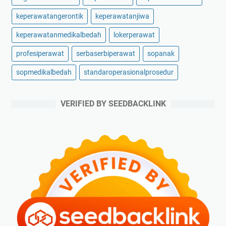
keperawatangerontik
keperawatanjiwa
keperawatanmedikalbedah
lokerperawat
profesiperawat
serbaserbiperawat
sopanak
sopmedikalbedah
standaroperasionalprosedur
VERIFIED BY SEEDBACKLINK