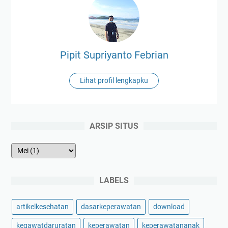
Pipit Supriyanto Febrian
Lihat profil lengkapku
ARSIP SITUS
LABELS
artikelkesehatan
dasarkeperawatan
download
kegawatdaruratan
keperawatan
keperawatananak