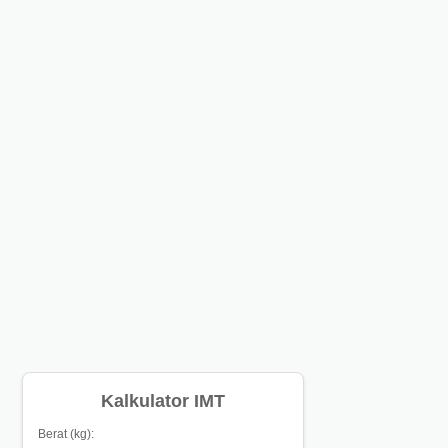
Kalkulator IMT
Berat (kg):