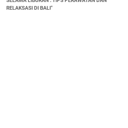
SELAMA LIBURAN : TIPS PERAWATAN DAN
RELAKSASI DI BALI"