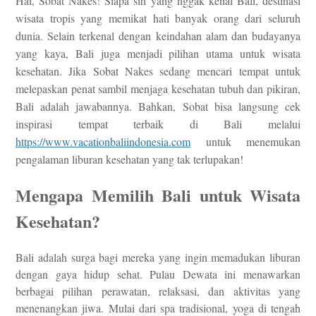
Hai, Sobat Nakes! Siapa sih yang nggak kenal Bali, destinasi
wisata tropis yang memikat hati banyak orang dari seluruh
dunia. Selain terkenal dengan keindahan alam dan budayanya
yang kaya, Bali juga menjadi pilihan utama untuk wisata
kesehatan. Jika Sobat Nakes sedang mencari tempat untuk
melepaskan penat sambil menjaga kesehatan tubuh dan pikiran,
Bali adalah jawabannya. Bahkan, Sobat bisa langsung cek
inspirasi tempat terbaik di Bali melalui
https://www.vacationbaliindonesia.com
untuk menemukan
pengalaman liburan kesehatan yang tak terlupakan!
Mengapa Memilih Bali untuk Wisata
Kesehatan?
Bali adalah surga bagi mereka yang ingin memadukan liburan
dengan gaya hidup sehat. Pulau Dewata ini menawarkan
berbagai pilihan perawatan, relaksasi, dan aktivitas yang
menenangkan jiwa. Mulai dari spa tradisional, yoga di tengah