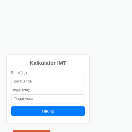
Kalkulator IMT
Berat (kg):
Tinggi (cm):
Hitung