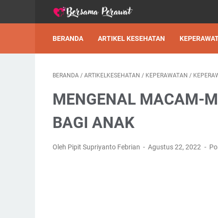
BERANDA
ARTIKEL KESEHATAN
KEPERAWA
BERANDA
/
ARTIKELKESEHATAN
/
KEPERAWATAN
/
KEPERA
MENGENAL MACAM-MA
BAGI ANAK
Oleh Pipit Supriyanto Febrian
Agustus 22, 2022
Po