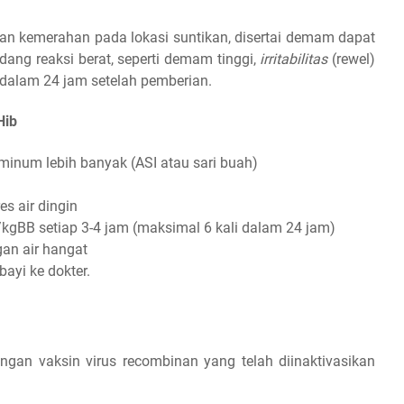
 dan kemerahan pada lokasi suntikan, disertai demam dapat
ang reaksi berat, seperti demam tinggi,
irritabilitas
(rewel)
 dalam 24 jam setelah pemberian.
Hib
minum lebih banyak (ASI atau sari buah)
s air dingin
gBB setiap 3-4 jam (maksimal 6 kali dalam 24 jam)
an air hangat
ayi ke dokter.
ngan vaksin virus recombinan yang telah diinaktivasikan