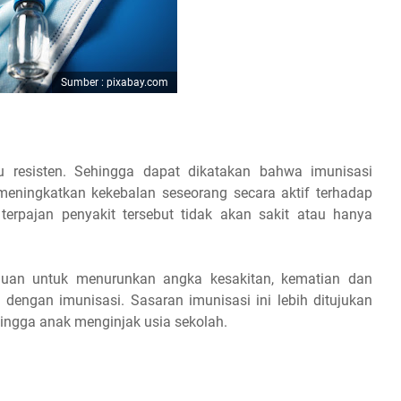
Sumber : pixabay.com
u resisten. Sehingga dapat dikatakan bahwa imunisasi
ningkatkan kekebalan seseorang secara aktif terhadap
terpajan penyakit tersebut tidak akan sakit atau hanya
ujuan untuk menurunkan angka kesakitan, kematian dan
 dengan imunisasi. Sasaran imunisasi ini lebih ditujukan
hingga anak menginjak usia sekolah.