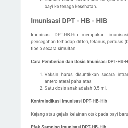
bayi ke tenaga kesehatan.
Imunisasi DPT - HB - HIB
Imunisasi DPT-HB-Hib merupakan imunisa
pencegahan terhadap difteri, tetanus, pertusis (
tipe b secara simultan.
Cara Pemberian dan Dosis Imunisasi DPT-HB-H
Vaksin harus disuntikkan secara intra
anterolateral paha atas.
Satu dosis anak adalah 0,5 ml.
Kontraindikasi Imunisasi DPT-HB-Hib
Kejang atau gejala kelainan otak pada bayi baru 
Efek Samping Imunisasi DPT-HB-Hib