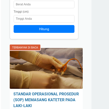
Tinggi (cm):
Hitung
TERBANYAK DI BACA
STANDAR OPERASIONAL PROSEDUR
(SOP) MEMASANG KATETER PADA
LAKI-LAKI