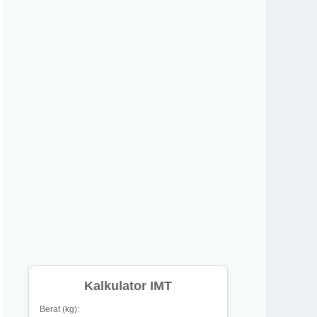
Kalkulator IMT
Berat (kg):