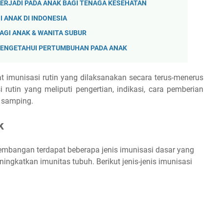
ERJADI PADA ANAK BAGI TENAGA KESEHATAN
 ANAK DI INDONESIA
GI ANAK & WANITA SUBUR
ENGETAHUI PERTUMBUHAN PADA ANAK
t imunisasi rutin yang dilaksanakan secara terus-menerus
 rutin yang meliputi pengertian, indikasi, cara pemberian
 samping.
k
bangan terdapat beberapa jenis imunisasi dasar yang
ingkatkan imunitas tubuh. Berikut jenis-jenis imunisasi