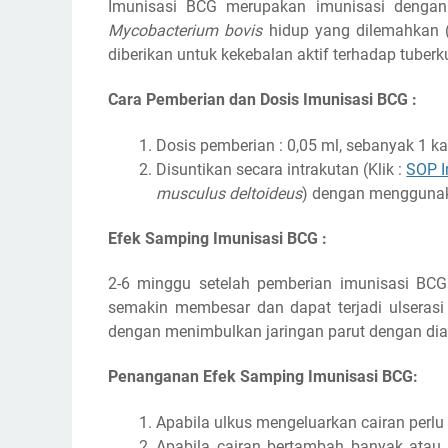
Imunisasi BCG merupakan imunisasi dengan
Mycobacterium bovis
hidup yang dilemahkan 
diberikan untuk kekebalan aktif terhadap tuberku
Cara Pemberian dan Dosis Imunisasi BCG :
Dosis pemberian : 0,05 ml, sebanyak 1 ka
Disuntikan secara intrakutan (Klik :
SOP In
musculus deltoideus
) dengan menggunak
Efek Samping Imunisasi BCG :
2-6 minggu setelah pemberian imunisasi BCG 
semakin membesar dan dapat terjadi ulseras
dengan menimbulkan jaringan parut dengan di
Penanganan Efek Samping Imunisasi BCG:
Apabila ulkus mengeluarkan cairan perlu
Apabila cairan bertambah banyak ata