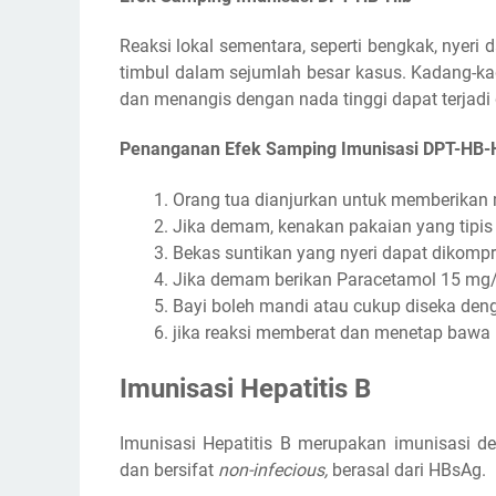
Reaksi lokal sementara, seperti bengkak, nyeri
timbul dalam sejumlah besar kasus. Kadang-kad
dan menangis dengan nada tinggi dapat terjadi
Penanganan Efek Samping Imunisasi DPT-HB-
Orang tua dianjurkan untuk memberikan 
Jika demam, kenakan pakaian yang tipis
Bekas suntikan yang nyeri dapat dikompre
Jika demam berikan Paracetamol 15 mg/k
Bayi boleh mandi atau cukup diseka deng
jika reaksi memberat dan menetap bawa b
Imunisasi Hepatitis B
Imunisasi Hepatitis B merupakan imunisasi de
dan bersifat
non-infecious,
berasal dari HBsAg.