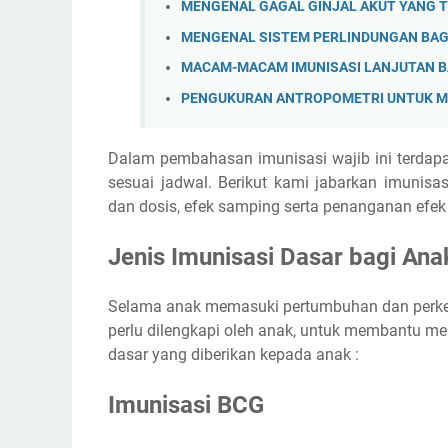
MENGENAL GAGAL GINJAL AKUT YANG T
MENGENAL SISTEM PERLINDUNGAN BAGI
MACAM-MACAM IMUNISASI LANJUTAN BA
PENGUKURAN ANTROPOMETRI UNTUK M
Dalam pembahasan imunisasi wajib ini terdapa
sesuai jadwal. Berikut kami jabarkan imunisasi
dan dosis, efek samping serta penanganan efek
Jenis Imunisasi Dasar bagi Ana
Selama anak memasuki pertumbuhan dan perkem
perlu dilengkapi oleh anak, untuk membantu men
dasar yang diberikan kepada anak :
Imunisasi BCG