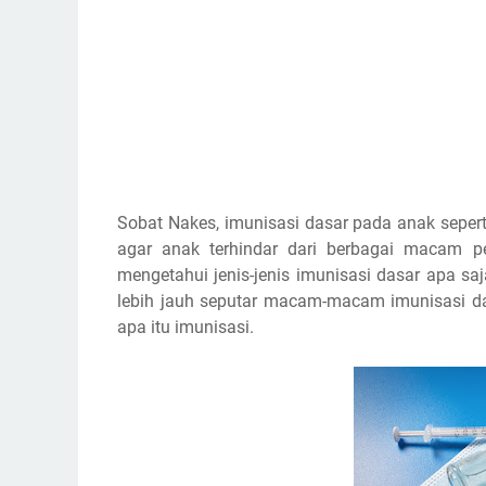
Sobat Nakes, imunisasi dasar pada anak sepert
agar anak terhindar dari berbagai macam pe
mengetahui jenis-jenis imunisasi dasar apa s
lebih jauh seputar macam-macam imunisasi das
apa itu imunisasi.