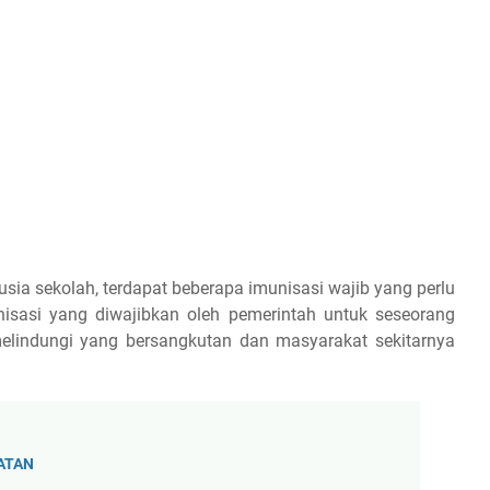
usia sekolah, terdapat beberapa imunisasi wajib yang perlu
nisasi yang diwajibkan oleh pemerintah untuk seseorang
lindungi yang bersangkutan dan masyarakat sekitarnya
ATAN