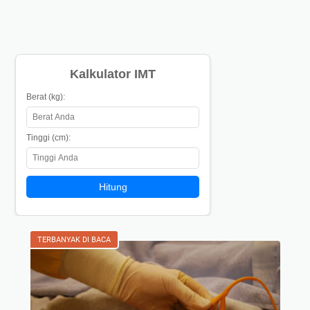
Kalkulator IMT
Berat (kg):
Tinggi (cm):
Hitung
TERBANYAK DI BACA