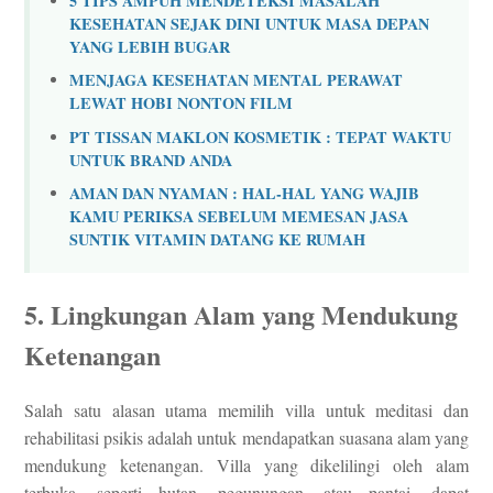
5 TIPS AMPUH MENDETEKSI MASALAH
KESEHATAN SEJAK DINI UNTUK MASA DEPAN
YANG LEBIH BUGAR
MENJAGA KESEHATAN MENTAL PERAWAT
LEWAT HOBI NONTON FILM
PT TISSAN MAKLON KOSMETIK : TEPAT WAKTU
UNTUK BRAND ANDA
AMAN DAN NYAMAN : HAL-HAL YANG WAJIB
KAMU PERIKSA SEBELUM MEMESAN JASA
SUNTIK VITAMIN DATANG KE RUMAH
5. Lingkungan Alam yang Mendukung
Ketenangan
Salah satu alasan utama memilih villa untuk meditasi dan
rehabilitasi psikis adalah untuk mendapatkan suasana alam yang
mendukung ketenangan. Villa yang dikelilingi oleh alam
terbuka, seperti hutan, pegunungan, atau pantai, dapat