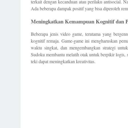
terkait dengan kecanduan atau perilaku antisocial.
Ada beberapa dampak positif yang bisa diperoleh rema
Meningkatkan Kemampuan Kognitif dan 
Beberapa jenis video game, terutama yang bergenre
kognitif remaja. Game-game ini mengharuskan pemai
waktu singkat, dan mengembangkan strategi untu
Sudoku membantu melatih otak untuk berpikir logis
teki dapat meningkatkan kreativitas.