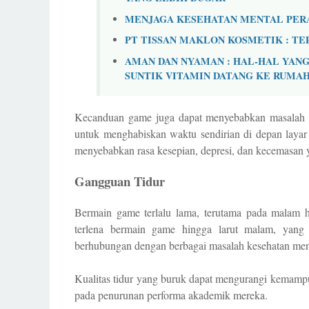
MENJAGA KESEHATAN MENTAL PER
PT TISSAN MAKLON KOSMETIK : T
AMAN DAN NYAMAN : HAL-HAL YAN
SUNTIK VITAMIN DATANG KE RUMA
Kecanduan game juga dapat menyebabkan masalah d
untuk menghabiskan waktu sendirian di depan layar
menyebabkan rasa kesepian, depresi, dan kecemasan
Gangguan Tidur
Bermain game terlalu lama, terutama pada malam h
terlena bermain game hingga larut malam, yang
berhubungan dengan berbagai masalah kesehatan ment
Kualitas tidur yang buruk dapat mengurangi kemampua
pada penurunan performa akademik mereka.