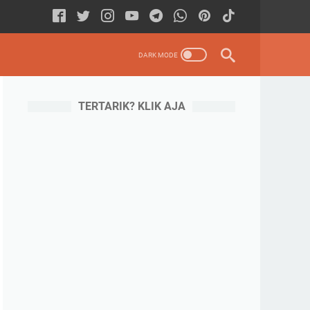
TERTARIK? KLIK AJA