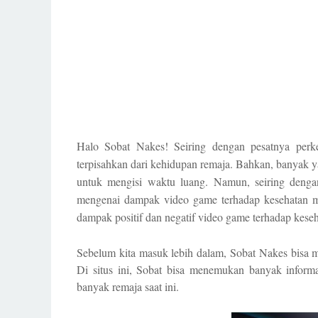
Halo Sobat Nakes! Seiring dengan pesatnya perk
terpisahkan dari kehidupan remaja. Bahkan, banyak
untuk mengisi waktu luang. Namun, seiring denga
mengenai dampak video game terhadap kesehatan me
dampak positif dan negatif video game terhadap kese
Sebelum kita masuk lebih dalam, Sobat Nakes bisa m
Di situs ini, Sobat bisa menemukan banyak informa
banyak remaja saat ini.