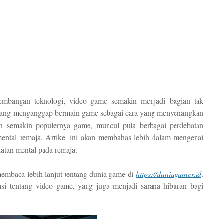
embangan teknologi, video game semakin menjadi bagian tak
 yang menganggap bermain game sebagai cara yang menyenangkan
n semakin populernya game, muncul pula berbagai perdebatan
ntal remaja. Artikel ini akan membahas lebih dalam mengenai
hatan mental pada remaja.
embaca lebih lanjut tentang dunia game di
https://duniagamer.id
.
si tentang video game, yang juga menjadi sarana hiburan bagi