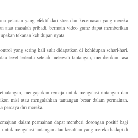
ana pelarian yang efektif dari stres dan kecemasan yang mereka
jian atau masalah pribadi, bermain video game dapat memberikan
lupakan tekanan kehidupan nyata.
rol yang sering kali sulit didapatkan di kehidupan sehari-hari.
u level tertentu setelah melewati tantangan, memberikan rasa
etualangan, mengajarkan remaja untuk mengatasi rintangan dan
aikan misi atau mengalahkan tantangan besar dalam permainan,
 percaya diri mereka.
emajuan dalam permainan dapat memberi dorongan positif bagi
 untuk mengatasi tantangan atau kesulitan yang mereka hadapi di