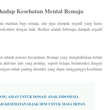
hadap Kesehatan Mental Remaja
an manfaat bagi remaja, ada juga dampak negatif yang harus
terkontrol dengan baik. Berikut adalah beberapa dampak negatif
ame adalah potensi kecanduan. Remaja yang menghabiskan terlalu
ktivitas lain yang penting, seperti belajar, berinteraksi dengan
 dengan istilah gaming disorder, yang dapat mengganggu kesehatan
ANG AMAN UNTUK DONASI ANAK INDONESIA
H KESEHATAN SEJAK DINI UNTUK MASA DEPAN