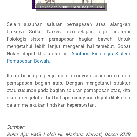
Trakea dan Struktur pada Bagian Leher
Selain susunan saluran pernapasan atas, alangkah
baiknya Sobat Nakes mempelajari juga anatomi
fisiologis sistem pernapasan bagian bawah. Untuk
mengetahui lebih lanjut mengenai hal tersebut, Sobat
Nakes dapat klik tautan ini
Anatomi Fisiologis Sistem
Pernapasan Bawah.
Itulah beberapa penjelasan mengenai susunan saluran
pernapasan bagian atas. Dengan mengetahui struktur
atau susunan pada bagian saluran pernapasan atas, kita
akan mengetahui hal-hal apa saja yang dapat dilakukan
dalam melakukan tindakan keperawatan.
Sumber:
Buku Ajar KMB I oleh Hj. Mariana Nuryati, Dosen KMB