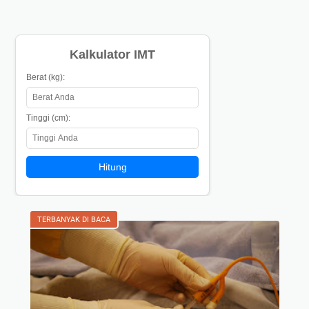
Kalkulator IMT
Berat (kg):
Tinggi (cm):
Hitung
TERBANYAK DI BACA