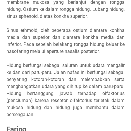
membrane mukosa yang berlanjut dengan rongga
hidung. Ostium ke dalam rongga hidung. Lubang hidung,
sinus sphenoid, diatas konkha superior.
Sinus ethmoid, oleh beberapa ostium diantara konkha
media dan superior dan diantara konkha media dan
inferior. Pada sebelah belakang rongga hidung keluar ke
nasofaring melalui aperture nasalis posterior.
Hidung berfungsi sebagai saluran untuk udara mengalir
ke dan dari paru-paru. Jalan nafas ini berfungsi sebagai
penyaring kotoran-kotoran dan melembabkan serta
menghangatkan udara yang dihirup ke dalam paru-paru.
Hidung bertanggung jawab terhadap olfaktorius
(penciuman) karena reseptor olfaktorius terletak dalam
mukosa hidung dan hidung juga membantu dalam
persengauan.
Faring