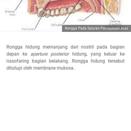
Rongga Pada Saluran Pernapasan Atas
Rongga hidung memanjang dari nostril pada bagian
depan ke
aperture posterior
hidung, yang keluar ke
nasofaring bagian belakang. Rongga hidung tersebut
ditutupi oleh membrane mukosa.