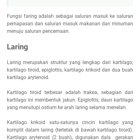
Fungsi faring adalah sebagai saluran masuk ke saluran
pernapasan dan saluran masuk makanan dan minuman
menuju saluran pencernaan.
Laring
Laring merupakan struktur yang lengkap dari kartilago;
kartilago tiroid, epiglottis, kartilago krikoid dan dua buah
kartilago arytenoid.
Kartilago tiroid terbesar adalah trakea, sebagian dari
kartilago ini membentuk jakun. Epiglottis, daun kartilago
yang menutupi ostium ke arah laring selama menelan.
Kartilago krikoid satu-satunya cincin kartilago yang
komplit dalam laring (terletak di bawah kartilago tiroid).
Kartilago arytenoid (2 buah), digunakan dala
gerakan