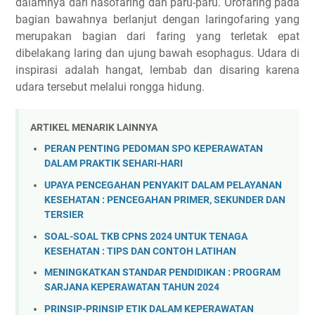
dalamnya dari nasofaring dan paru-paru.
Orofaring pada
bagian bawahnya berlanjut dengan laringofaring yang
merupakan bagian dari faring yang terletak epat
dibelakang laring dan ujung bawah esophagus. Udara di
inspirasi adalah hangat, lembab dan disaring karena
udara tersebut melalui rongga hidung.
ARTIKEL MENARIK LAINNYA
PERAN PENTING PEDOMAN SPO KEPERAWATAN
DALAM PRAKTIK SEHARI-HARI
UPAYA PENCEGAHAN PENYAKIT DALAM PELAYANAN
KESEHATAN : PENCEGAHAN PRIMER, SEKUNDER DAN
TERSIER
SOAL-SOAL TKB CPNS 2024 UNTUK TENAGA
KESEHATAN : TIPS DAN CONTOH LATIHAN
MENINGKATKAN STANDAR PENDIDIKAN : PROGRAM
SARJANA KEPERAWATAN TAHUN 2024
PRINSIP-PRINSIP ETIK DALAM KEPERAWATAN