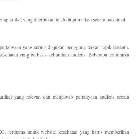
iap artikel yang diterbitkan telah dioptimalkan secara maksimal.
rtanyaan yang sering diajukan pengguna terkait topik tertentu.
kesehatan yang berbasis kebutuhan audiens. Beberapa contohnya
rtikel yang relevan dan menjawab pertanyaan audiens secara
EO, terutama untuk website kesehatan yang harus memberikan