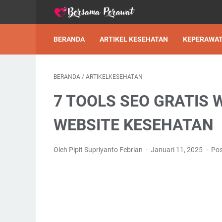
BERANDA
ARTIKEL KESEHATAN
KEPERAWA
BERANDA
/
ARTIKELKESEHATAN
7 TOOLS SEO GRATIS 
WEBSITE KESEHATAN
Oleh Pipit Supriyanto Febrian
Januari 11, 2025
Pos