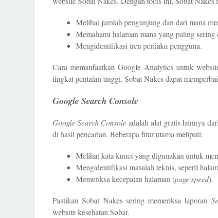
website Sobat Nakes. Dengan tools ini, Sobat Nakes b
Melihat jumlah pengunjung dan dari mana mer
Memahami halaman mana yang paling sering 
Mengidentifikasi tren perilaku pengguna.
Cara memanfaatkan Google Analytics untuk website
tingkat pentalan tinggi. Sobat Nakes dapat memperbai
Google Search Console
Google Search Console
adalah alat gratis lainnya 
di hasil pencarian. Beberapa fitur utama meliputi:
Melihat kata kunci yang digunakan untuk me
Mengidentifikasi masalah teknis, seperti halam
Memeriksa kecepatan halaman (
page speed
).
Pastikan Sobat Nakes sering memeriksa laporan
S
website kesehatan Sobat.