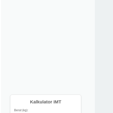
Kalkulator IMT
Berat (kg):