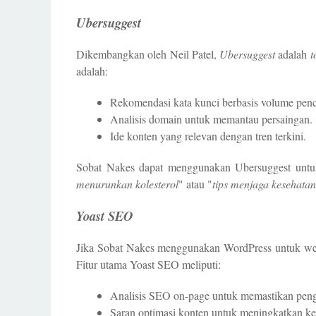
Ubersuggest
Dikembangkan oleh Neil Patel,
Ubersuggest
adalah
t
adalah:
Rekomendasi kata kunci berbasis volume penc
Analisis domain untuk memantau persaingan.
Ide konten yang relevan dengan tren terkini.
Sobat Nakes dapat menggunakan Ubersuggest untuk
menurunkan kolesterol
" atau "
tips menjaga kesehatan
Yoast SEO
Jika Sobat Nakes menggunakan WordPress untuk we
Fitur utama Yoast SEO meliputi:
Analisis SEO on-page untuk memastikan peng
Saran optimasi konten untuk meningkatkan ke