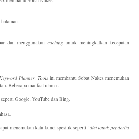
ix
membantu Sobat Nakes:
 halaman.
mbar dan menggunakan
caching
untuk meningkatkan kecepatan
Keyword Planner
.
Tools
ini membantu Sobat Nakes menemukan
tan. Beberapa manfaat utama :
 seperti Google, YouTube dan Bing.
ahasa.
apat menemukan kata kunci spesifik seperti "
diet untuk penderita