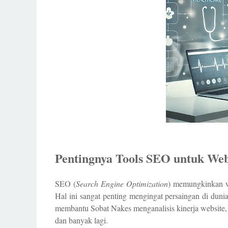
Pentingnya Tools SEO untuk Web
SEO (
Search Engine Optimization
) memungkinkan w
Hal ini sangat penting mengingat persaingan di dunia
membantu Sobat Nakes menganalisis kinerja website,
dan banyak lagi.