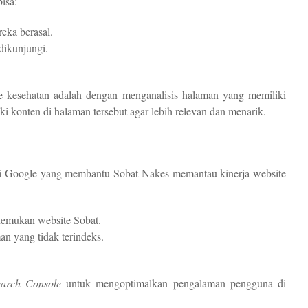
isa:
eka berasal.
dikunjungi.
 kesehatan adalah dengan menganalisis halaman yang memiliki
ki konten di halaman tersebut agar lebih relevan dan menarik.
dari Google yang membantu Sobat Nakes memantau kinerja website
nemukan website Sobat.
an yang tidak terindeks.
earch Console
untuk mengoptimalkan pengalaman pengguna di