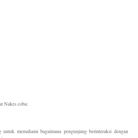
at Nakes coba:
ng untuk memahami bagaimana pengunjung berinteraksi dengan