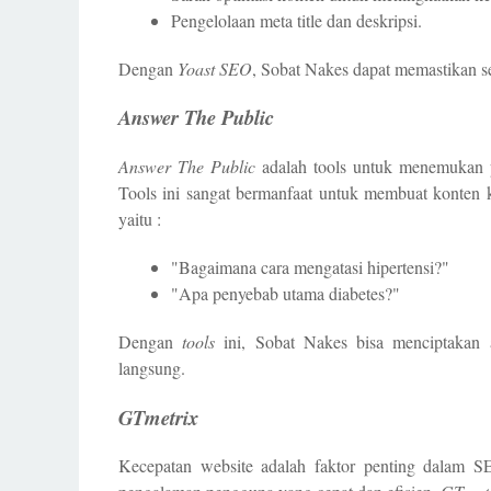
Pengelolaan meta title dan deskripsi.
Dengan
Yoast SEO
, Sobat Nakes dapat memastikan set
Answer The Public
Answer The Public
adalah tools untuk menemukan pe
Tools ini sangat bermanfaat untuk membuat konten 
yaitu :
"Bagaimana cara mengatasi hipertensi?"
"Apa penyebab utama diabetes?"
Dengan
tools
ini, Sobat Nakes bisa menciptakan a
langsung.
GTmetrix
Kecepatan website adalah faktor penting dalam S