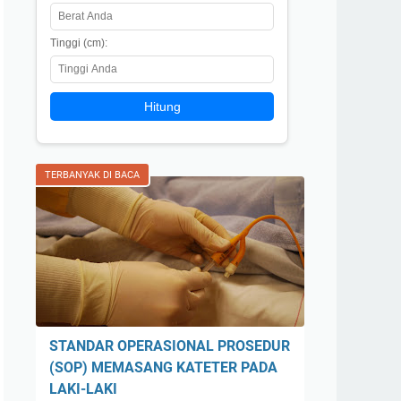
Tinggi (cm):
Hitung
TERBANYAK DI BACA
STANDAR OPERASIONAL PROSEDUR
(SOP) MEMASANG KATETER PADA
LAKI-LAKI