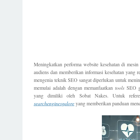
Meningkatkan performa website kesehatan di mesin 
audiens dan memberikan informasi kesehatan yang rel
mengenia teknik SEO sangat diperlukan untuk meni
memulai adalah dengan memanfaatkan
tools
SEO g
yang dimiliki oleh Sobat Nakes. Untuk refer
searchenginesgalore
yang memberikan panduan mend