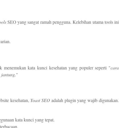
ools
SEO yang sangat ramah pengguna. Kelebihan utama tools ini
arian.
 menemukan kata kunci kesehatan yang populer seperti "
cara
 jantung
."
bsite kesehatan,
Yoast SEO
adalah plugin yang wajib digunakan.
gunaan kata kunci yang tepat.
terbacaan.