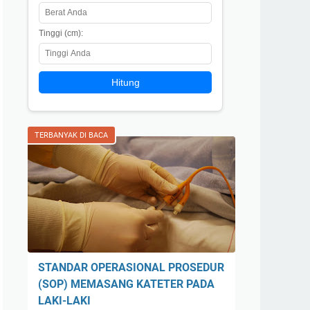
Tinggi (cm):
Hitung
TERBANYAK DI BACA
STANDAR OPERASIONAL PROSEDUR
(SOP) MEMASANG KATETER PADA
LAKI-LAKI