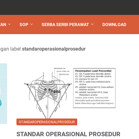
TAN
SOP
SERBA SERBI PERAWAT
DOWNLOAD
gan label
standaroperasionalprosedur
STANDAROPERASIONALPROSEDUR
STANDAR OPERASIONAL PROSEDUR