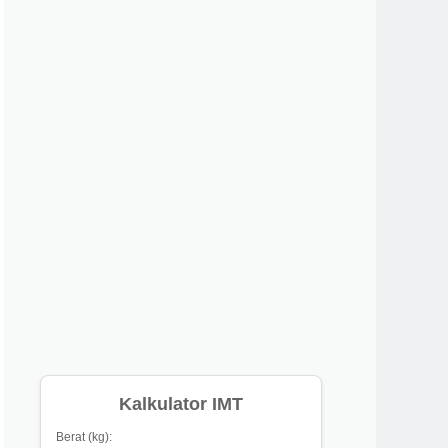
Kalkulator IMT
Berat (kg):