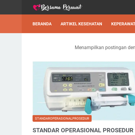
BERANDA
ARTIKEL KESEHATAN
KEPERAWA
Menampilkan postingan den
STANDAROPERASIONALPROSEDUR
STANDAR OPERASIONAL PROSEDUR