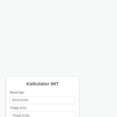
Kalkulator IMT
Berat (kg):
Tinggi (cm):