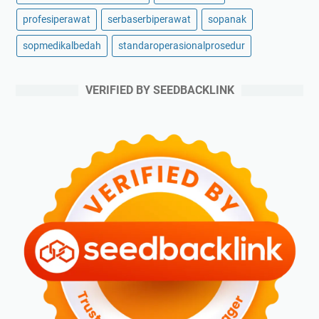
profesiperawat
serbaserbiperawat
sopanak
sopmedikalbedah
standaroperasionalprosedur
VERIFIED BY SEEDBACKLINK