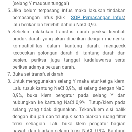
(selang Y maupun tunggal)
Jika belum terpasang infus maka lakukan tindakan
pemasangan infus (Klik :
SOP Pemasangan Infus
)
lalu berikanlah terlebih dahulu NaCl 0,9%
Sebelum dilakukan transfusi darah periksa kembali
produk darah yang akan diberikan dengan memerika
kompatibilitas dalam kantung darah, mengecek
kecocokan golongan darah di kantung darah dan
pasien, periksa juga tanggal kadaluwarsa serta
periksa adanya bekuan darah.
Buka set transfusi darah
Untuk menggunakan selang Y maka atur ketiga klem.
Lalu tusuk kantung NaCl 0,9%, isi selang dengan NaCl
0,9%, buka klem pengatur pada selang Y dan
hubungkan ke kantung NaCl 0,9%. Tutup/klem pada
selang yang tidak digunakan. Tekan/klem sisi balik
dengan ibu jari dan telunjuk serta biarkan ruang filter
terisi sebagian. Lalu buka klem pengatur bagian
bawah dan biarkan selang terisi NaCL 0,9%. Kantung