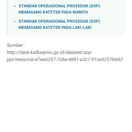
STANDAR OPERASIONAL PROSEDUR (SOP)
MEMASANG KATETER PADA WANITA
STANDAR OPERASIONAL PROSEDUR (SOP)
MEMASANG KATETER PADA LAKI-LAKI
Sumber :
http://data.kalbarprov.go.id/dataset/sop-
ppi/resource/e7ea6257-7cbe-4881-a3c7-91ce3257b683