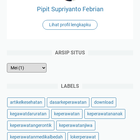
Pipit Supriyanto Febrian
Lihat profil lengkapku
ARSIP SITUS
LABELS
artikelkesehatan
dasarkeperawatan
download
kegawatdaruratan
keperawatan
keperawatananak
keperawatangerontik
keperawatanjiwa
keperawatanmedikalbedah
lokerperawat